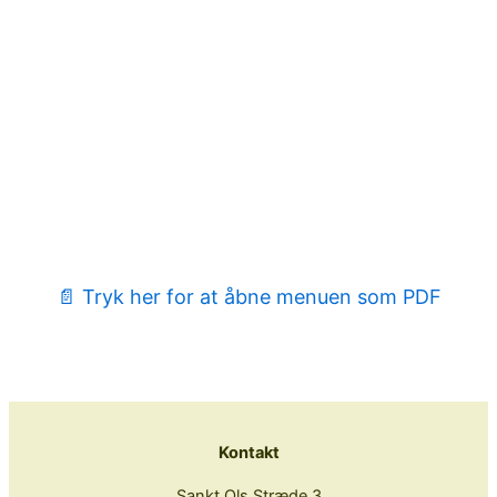
se menu
📄 Tryk her for at åbne menuen som PDF
Kontakt
Sankt Ols Stræde 3