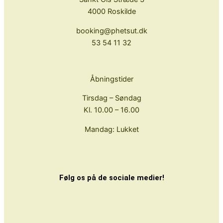
4000 Roskilde
booking@phetsut.dk
53 54 11 32
Åbningstider
Tirsdag – Søndag
Kl. 10.00 – 16.00
Mandag: Lukket
Følg os på de sociale medier!