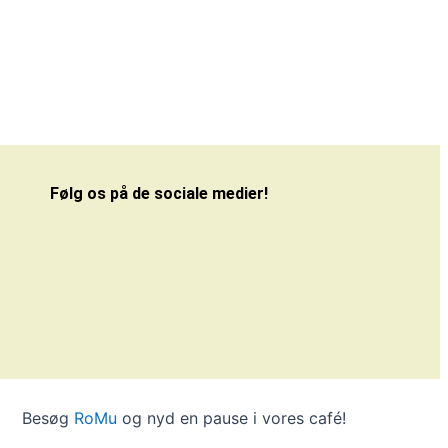
Følg os på de sociale medier!
Besøg
RoMu
og nyd en pause i vores café!